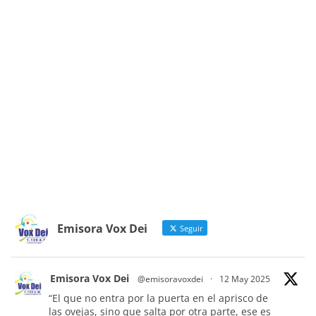
Emisora Vox Dei
Seguir
Emisora Vox Dei
@emisoravoxdei
·
12 May 2025
“El que no entra por la puerta en el aprisco de
las ovejas, sino que salta por otra parte, ese es