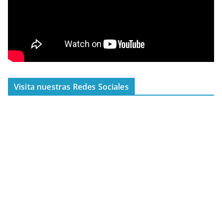
Visita nuestras Redes Sociales