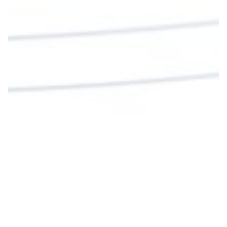
Garzón Guillen, párroco de san Francisco Javier.
Twitter
Cargar más