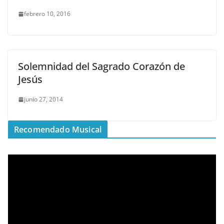
febrero 10, 2016
Solemnidad del Sagrado Corazón de
Jesús
junio 27, 2014
Recomendado Musical