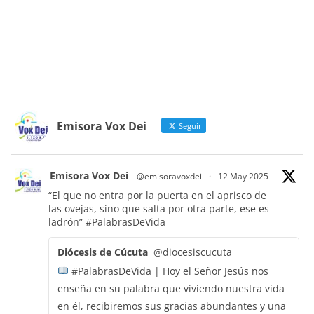
Emisora Vox Dei
Seguir
Emisora Vox Dei
@emisoravoxdei
·
12 May 2025
“El que no entra por la puerta en el aprisco de
las ovejas, sino que salta por otra parte, ese es
ladrón”
#PalabrasDeVida
Diócesis de Cúcuta
@diocesiscucuta
#PalabrasDeVida | Hoy el Señor Jesús nos
enseña en su palabra que viviendo nuestra vida
en él, recibiremos sus gracias abundantes y una