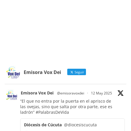
Emisora Vox Dei
Seguir
Emisora Vox Dei
@emisoravoxdei
·
12 May 2025
“El que no entra por la puerta en el aprisco de
las ovejas, sino que salta por otra parte, ese es
ladrón”
#PalabrasDeVida
Diócesis de Cúcuta
@diocesiscucuta