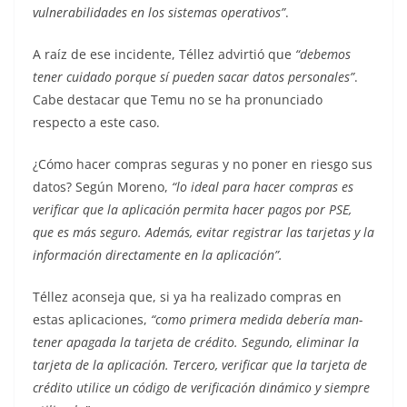
vulnerabilidades en los sistemas operativos”
.
A raíz de ese incidente, Téllez advirtió que
“de­bemos
tener cuidado porque sí pueden sacar datos personales”
.
Cabe destacar que Temu no se ha pronunciado
respecto a este caso.
¿Cómo hacer compras seguras y no poner en riesgo sus
datos? Según Moreno,
“lo ideal para hacer compras es
verifi­car que la aplicación permita hacer pagos por PSE,
que es más seguro. Además, evitar registrar las tarjetas y la
información directamente en la aplicación”.
Téllez aconseja que, si ya ha reali­zado compras en
estas aplicaciones,
“como primera medida debería man­
tener apagada la tarjeta de crédito. Segundo, eliminar la
tarjeta de la aplicación. Tercero, verificar que la tarjeta de
crédito utilice un código de verificación dinámico y siempre