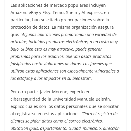
Las aplicaciones de mercado po­pulares incluyen
Amazon, eBay y Etsy. Temu, Shein y Aliexpress, en
particular, han suscitado preocupa­ciones sobre la
protección de datos. La misma organización asegura
que:
“Algunas aplicaciones promocionan una variedad de
artículos, incluidos productos electrónicos, a un costo muy
bajo. Si bien esto es muy atrac­tivo, puede generar
problemas para los usuarios, que van desde produc­tos
falsificados hasta violaciones de datos. Los jóvenes que
utilizan estas aplicaciones son especialmente vul­nerables a
las estafas y a los impac­tos en su bienestar”
.
Por otra parte, Javier Moreno, exper­to en
ciberseguridad de la Universi­dad Manuela Beltrán,
explicó cuáles son los datos personales que se soli­citan
al registrarse en estas aplicacio­nes.
“Para el registro de
clientes se piden datos como el correo electró­nico,
ubicación (país, departamento, ciudad, municipio, dirección