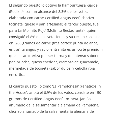
El segundo puesto lo obtuvo la hamburguesa ‘Gardel’
(Rodizio), con un alcance del 8,3% de los votos,
elaborada con carne Certified Angus Beef, chorizo,
tocineta, queso y pan artesanal; el tercer puesto, fue
para La ‘Molinito Rojo’ (Molinito Restaurante), quién
consiguió el 8% de las votaciones y su receta consiste
en 200 gramos de carne (tres cortes: punta de anca,
entrañita angus y vacío, entrañita es un corte premium
que se caracteriza por ser tierna y de intenso sabor),
pan brioche, queso cheddar, cremoso de guacamole,
mermelada de tocineta (sabor dulce) y cebolla roja
encurtida.
El cuarto puesto, lo tomó ‘La Pamplonesa’ (Fanáticos in
the House), anotó el 6,9% de los votos, consiste en 150
gramos de Certified Angus Beef, tocineta, jamón
ahumado de la salsamentaria alemana de Pamplona,
chorizo ahumado de la salsamentaria alemana de