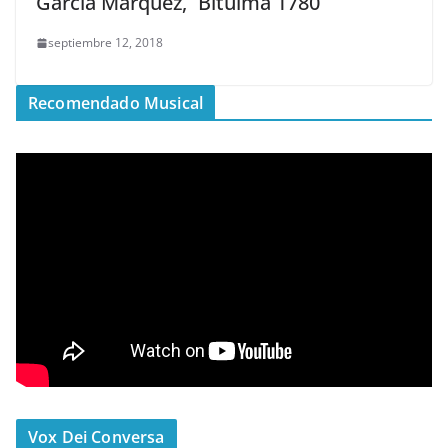
García Márquez, ´Bituima 1780´
septiembre 12, 2018
Recomendado Musical
Vox Dei Conversa