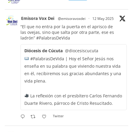
Emisora Vox Dei
@emisoravoxdei
·
12 May 2025
“El que no entra por la puerta en el aprisco de
las ovejas, sino que salta por otra parte, ese es
ladrón”
#PalabrasDeVida
Diócesis de Cúcuta
@diocesiscucuta
#PalabrasDeVida | Hoy el Señor Jesús nos
enseña en su palabra que viviendo nuestra vida
en él, recibiremos sus gracias abundantes y una
vida plena.
La reflexión con el presbítero Carlos Fernando
Duarte Rivero, párroco de Cristo Resucitado.
Twitter