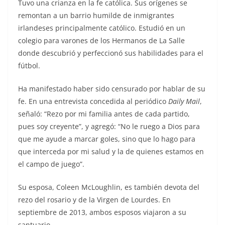
Tuvo una crianza en la fe católica. Sus orígenes se
remontan a un barrio humilde de inmigrantes
irlandeses principalmente católico. Estudió en un
colegio para varones de los Hermanos de La Salle
donde descubrió y perfeccionó sus habilidades para el
fútbol.
Ha manifestado haber sido censurado por hablar de su
fe. En una entrevista concedida al periódico
Daily Mail
,
señaló: “Rezo por mi familia antes de cada partido,
pues soy creyente”, y agregó: “No le ruego a Dios para
que me ayude a marcar goles, sino que lo hago para
que interceda por mi salud y la de quienes estamos en
el campo de juego”.
Su esposa, Coleen McLoughlin, es también devota del
rezo del rosario y de la Virgen de Lourdes. En
septiembre de 2013, ambos esposos viajaron a su
santuario.