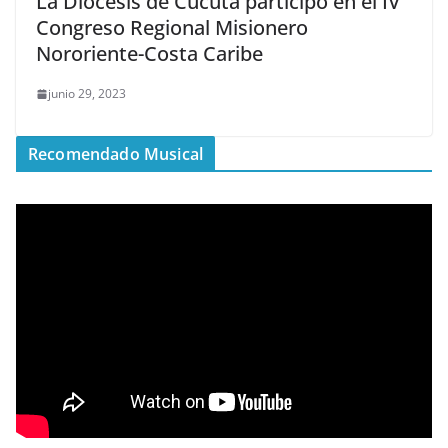
La Diócesis de Cúcuta participó en el IV
Congreso Regional Misionero
Nororiente-Costa Caribe
junio 29, 2023
Recomendado Musical