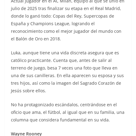
Actual jugador en el AC Milán, equipo al que se unió en
julio de 2025 tras finalizar su etapa en el Real Madrid,
donde lo ganó todo: Copas del Rey, Supercopas de
España y Champions League, logrando el
reconocimiento como el mejor jugador del mundo con
el Balón de Oro en 2018.
Luka, aunque tiene una vida discreta asegura que es
católico practicante. Cuenta que, antes de salir al
terreno de juego, besa 7 veces una foto que lleva en
una de sus canilleras. En ella aparecen su esposa y sus
tres hijos, así como la imagen del Sagrado Corazón de
Jesús sobre ellos.
No ha protagonizado escándalos, centrándose en el
oficio que ama, el fútbol, al igual que en su familia, una
columna que considera fundamental en su vida.
Wayne Rooney