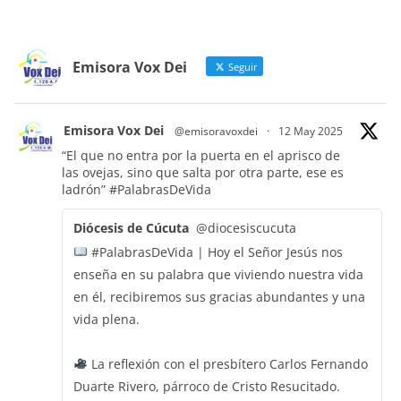
Emisora Vox Dei
Seguir
Emisora Vox Dei
@emisoravoxdei
·
12 May 2025
“El que no entra por la puerta en el aprisco de
las ovejas, sino que salta por otra parte, ese es
ladrón”
#PalabrasDeVida
Diócesis de Cúcuta
@diocesiscucuta
#PalabrasDeVida | Hoy el Señor Jesús nos
enseña en su palabra que viviendo nuestra vida
en él, recibiremos sus gracias abundantes y una
vida plena.
La reflexión con el presbítero Carlos Fernando
Duarte Rivero, párroco de Cristo Resucitado.