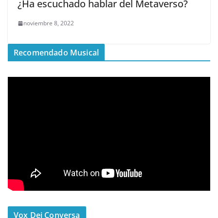
¿Ha escuchado hablar del Metaverso?
noviembre 8, 2022
Recomendado Musical
Vox Dei Conversa