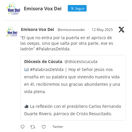
Emisora Vox Dei
Seguir
Emisora Vox Dei
@emisoravoxdei
·
12 May 2025
“El que no entra por la puerta en el aprisco de
las ovejas, sino que salta por otra parte, ese es
ladrón”
#PalabrasDeVida
Diócesis de Cúcuta
@diocesiscucuta
#PalabrasDeVida | Hoy el Señor Jesús nos
enseña en su palabra que viviendo nuestra vida
en él, recibiremos sus gracias abundantes y una
vida plena.
La reflexión con el presbítero Carlos Fernando
Duarte Rivero, párroco de Cristo Resucitado.
Twitter