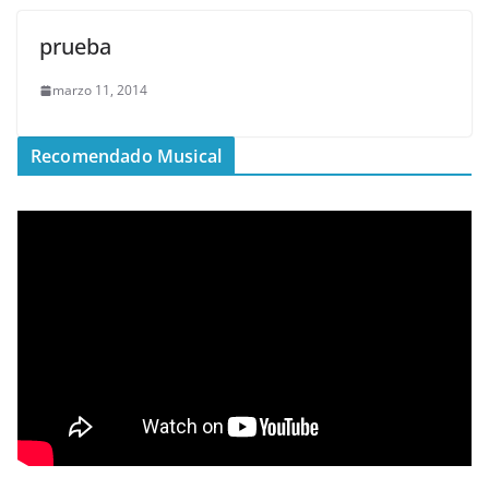
prueba
marzo 11, 2014
Recomendado Musical