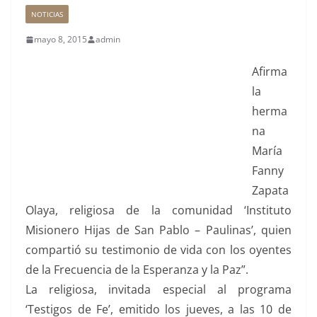
NOTICIAS
mayo 8, 2015
admin
Afirma
la
herma
na
María
Fanny
Zapata
Olaya, religiosa de la comunidad ‘Instituto
Misionero Hijas de San Pablo – Paulinas’, quien
compartió su testimonio de vida con los oyentes
de la Frecuencia de la Esperanza y la Paz”.
La religiosa, invitada especial al programa
‘Testigos de Fe’
, emitido los jueves, a las 10 de