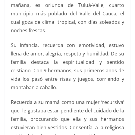
mañana, es oriunda de Tuluá-Valle,
cuarto
municipio más poblado del Valle del Cauca, el
cual g
oza de clima
tropical, con días soleados y
noches frescas.
Su infancia, recuerda con emotividad, estuvo
llena de amor, alegría, respeto y humildad. De su
familia destaca la espiritualidad y sentido
cristiano. Con 9 hermanos, sus primeros años de
vida los pasó entre risas y juegos, corriendo y
montaban a caballo.
Recuerda a su mamá como una mujer ‘recursiva’
que le gustaba estar pendiente del cuidado de la
familia, procurando que ella y sus hermanos
estuvieran bien vestidos. Consentía a la religiosa