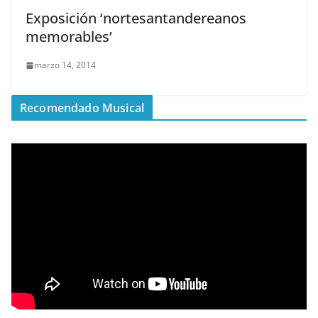
Exposición ‘nortesantandereanos
memorables’
marzo 14, 2014
Recomendado Musical