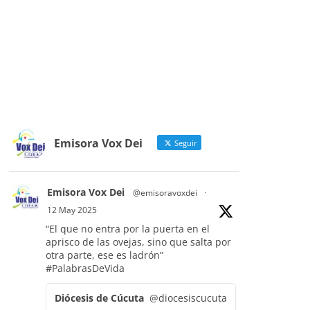
Emisora Vox Dei
Seguir
Emisora Vox Dei
@emisoravoxdei
·
12 May 2025
“El que no entra por la puerta en el
aprisco de las ovejas, sino que salta por
otra parte, ese es ladrón”
#PalabrasDeVida
Diócesis de Cúcuta
@diocesiscucuta