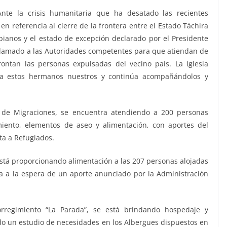
Ante la crisis humanitaria que ha desatado las recientes
 referencia al cierre de la frontera entre el Estado Táchira
ianos y el estado de excepción declarado por el Presidente
n llamado a las Autoridades competentes para que atiendan de
ontan las personas expulsadas del vecino país. La Iglesia
 a estos hermanos nuestros y continúa acompañándolos y
 de Migraciones, se encuentra atendiendo a 200 personas
iento, elementos de aseo y alimentación, con aportes del
ta a Refugiados.
está proporcionando alimentación a las 207 personas alojadas
a a la espera de un aporte anunciado por la Administración
rregimiento “La Parada”, se está brindando hospedaje y
do un estudio de necesidades en los Albergues dispuestos en