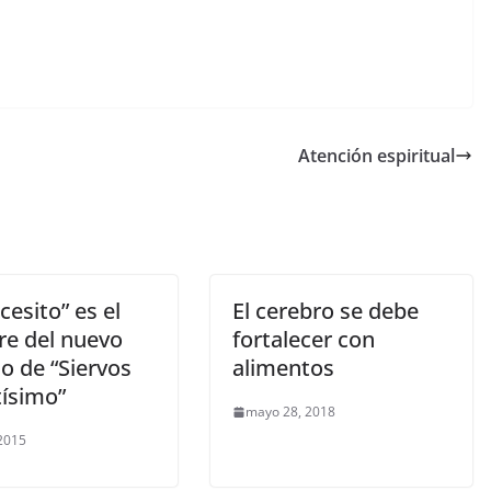
Atención espiritual
cesito” es el
El cerebro se debe
e del nuevo
fortalecer con
lo de “Siervos
alimentos
tísimo”
mayo 28, 2018
 2015