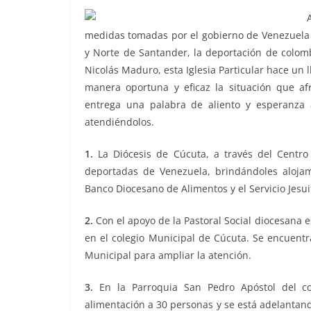
medidas tomadas por el gobierno de Venezuela en
y Norte de Santander, la deportación de colomb
Nicolás Maduro, esta Iglesia Particular hace u
manera oportuna y eficaz la situación que afr
entrega una palabra de aliento y esperanza
atendiéndolos.
1.
La Diócesis de Cúcuta, a través del Centro
deportadas de Venezuela, brindándoles alojam
Banco Diocesano de Alimentos y el Servicio Jesui
2.
Con el apoyo de la Pastoral Social diocesana 
en el colegio Municipal de Cúcuta. Se encuentr
Municipal para ampliar la atención.
3.
En la Parroquia San Pedro Apóstol del co
alimentación a 30 personas y se está adelantan