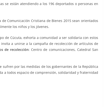
sas se están atendiendo a los 196 deportados o personas en
a de Comunicación Cristiana de Bienes 2015 sean orientados
lmente los niños y los jóvenes.
o de Cúcuta, exhorta a comunidad a ser solidaria con estos
 invita a unirse a la campaña de recolección de artículos de
os de recolección
: Centro de comunicaciones, Catedral San
ue sufren por las medidas de los gobernantes de la República
da a todos espacio de comprensión, solidaridad y fraternidad