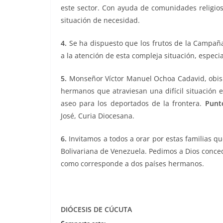
este sector. Con ayuda de comunidades religio
situación de necesidad.
4.
Se ha dispuesto que los frutos de la Campañ
a la atención de esta compleja situación, especia
5.
Monseñor Víctor Manuel Ochoa Cadavid, obisp
hermanos que atraviesan una difícil situación e
aseo para los deportados de la frontera.
Punt
José, Curia Diocesana.
6.
Invitamos a todos a orar por estas familias q
Bolivariana de Venezuela. Pedimos a Dios conce
como corresponde a dos países hermanos.
DIÓCESIS DE CÚCUTA