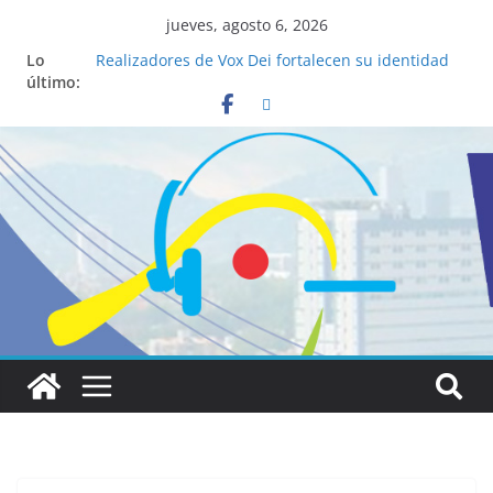
jueves, agosto 6, 2026
Lo
Realizadores de Vox Dei fortalecen su identidad
último:
institucional y habilidades en comunicación
visual
La ciencia desvela los 5 secretos que tiene
fácilmente un católico para convertirse en
“Superancianos”
Pop Up Market atrae a cientos de visitantes y
dinamiza la economía local
Salud mental a la mesa: la importancia de
hablarlo en familia
Lo que tienen en común la nueva Película Toy
Story 5 y el Papa León XIV