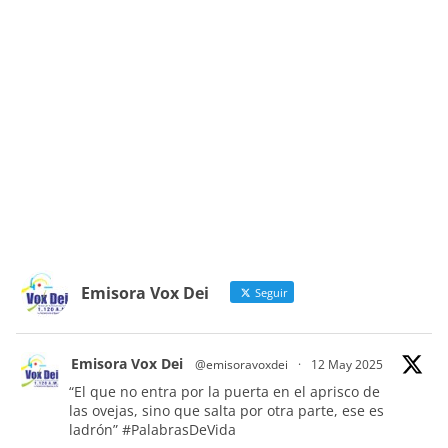
Emisora Vox Dei
Seguir
Emisora Vox Dei
@emisoravoxdei
·
12 May 2025
“El que no entra por la puerta en el aprisco de
las ovejas, sino que salta por otra parte, ese es
ladrón”
#PalabrasDeVida