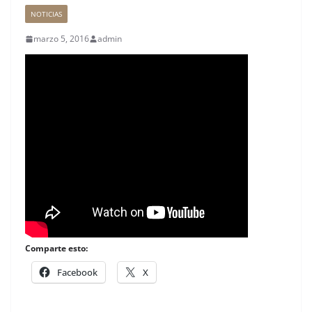
NOTICIAS
marzo 5, 2016
admin
Comparte esto:
Facebook
X