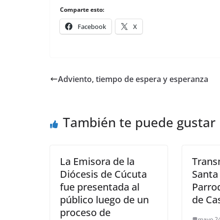
Comparte esto:
Facebook
X
Adviento, tiempo de espera y esperanza
También te puede gustar
La Emisora de la
Trans
Diócesis de Cúcuta
Santa
fue presentada al
Parro
público luego de un
de Ca
proceso de
mayo 24