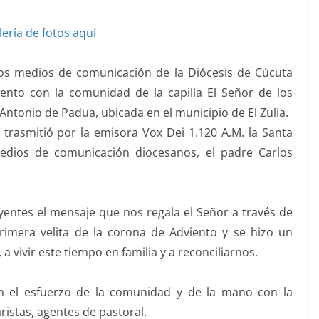
lería de fotos aquí
los medios de comunicación de la Diócesis de Cúcuta
nto con la comunidad de la capilla El Señor de los
Antonio de Padua, ubicada en el municipio de El Zulia.
rasmitió por la emisora Vox Dei 1.120 A.M. la Santa
medios de comunicación diocesanos, el padre Carlos
yentes el mensaje que nos regala el Señor a través de
primera velita de la corona de Adviento y se hizo un
a vivir este tiempo en familia y a reconciliarnos.
on el esfuerzo de la comunidad y de la mano con la
istas, agentes de pastoral.