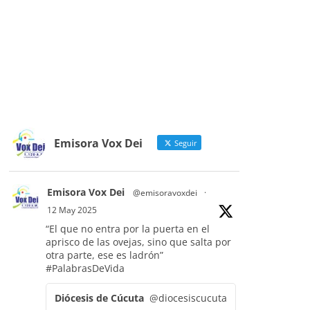
Emisora Vox Dei
Seguir
Emisora Vox Dei
@emisoravoxdei
·
12 May 2025
“El que no entra por la puerta en el
aprisco de las ovejas, sino que salta por
otra parte, ese es ladrón”
#PalabrasDeVida
Diócesis de Cúcuta
@diocesiscucuta