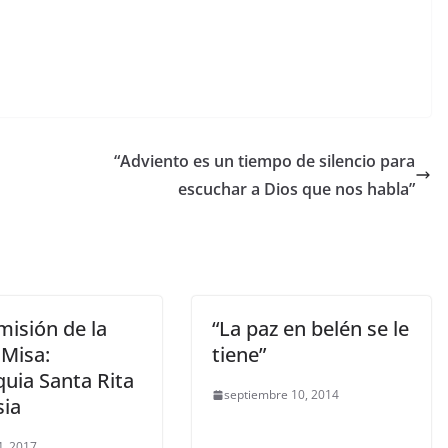
“Adviento es un tiempo de silencio para
escuchar a Dios que nos habla”
misión de la
“La paz en belén se le
 Misa:
tiene”
quia Santa Rita
septiembre 10, 2014
sia
, 2017