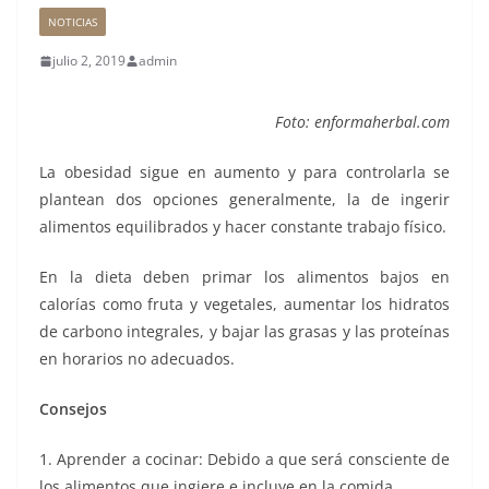
NOTICIAS
julio 2, 2019
admin
Foto:
enformaherbal.com
La obesidad sigue en aumento y para controlarla se
plantean dos opciones generalmente, la de ingerir
alimentos equilibrados y hacer constante trabajo físico.
En la dieta deben primar los alimentos bajos en
calorías como fruta y vegetales, aumentar los hidratos
de carbono integrales, y bajar las grasas y las proteínas
en horarios no adecuados.
Consejos
1. Aprender a cocinar: Debido a que será consciente de
los alimentos que ingiere e incluye en la comida.