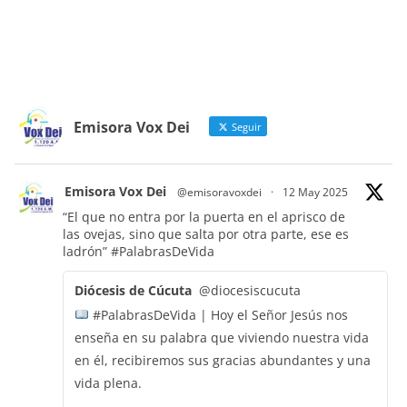
Emisora Vox Dei
Seguir
Emisora Vox Dei
@emisoravoxdei
·
12 May 2025
“El que no entra por la puerta en el aprisco de
las ovejas, sino que salta por otra parte, ese es
ladrón”
#PalabrasDeVida
Diócesis de Cúcuta
@diocesiscucuta
#PalabrasDeVida | Hoy el Señor Jesús nos
enseña en su palabra que viviendo nuestra vida
en él, recibiremos sus gracias abundantes y una
vida plena.