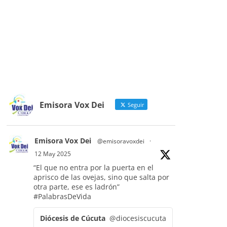
Emisora Vox Dei
Seguir
Emisora Vox Dei
@emisoravoxdei
·
12 May 2025
“El que no entra por la puerta en el
aprisco de las ovejas, sino que salta por
otra parte, ese es ladrón”
#PalabrasDeVida
Diócesis de Cúcuta
@diocesiscucuta