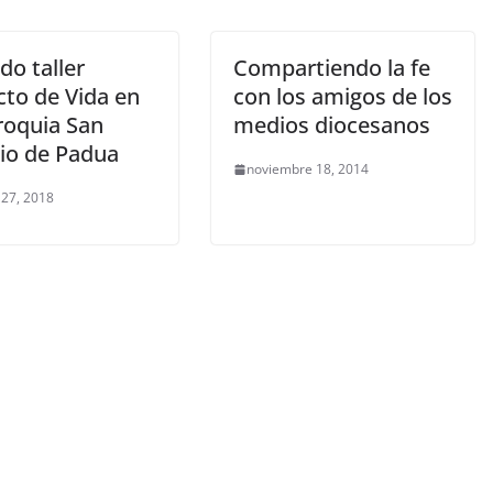
do taller
Compartiendo la fe
cto de Vida en
con los amigos de los
roquia San
medios diocesanos
io de Padua
noviembre 18, 2014
 27, 2018