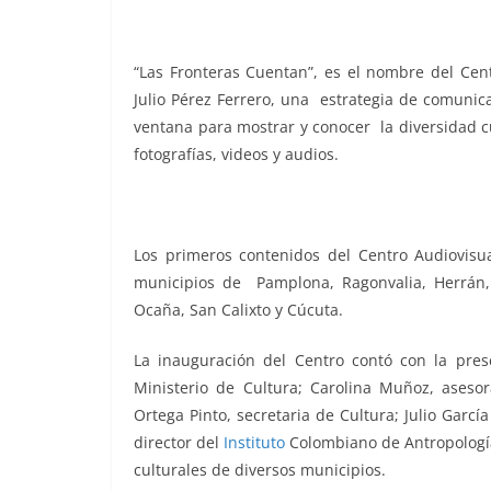
“Las Fronteras Cuentan”, es el nombre del Cent
Julio Pérez Ferrero, una estrategia de comunic
ventana para mostrar y conocer la diversidad cu
fotografías, videos y audios.
Los primeros contenidos del Centro Audiovisu
municipios de Pamplona, Ragonvalia, Herrán, To
Ocaña, San Calixto y Cúcuta.
La inauguración del Centro contó con la pres
Ministerio de Cultura; Carolina Muñoz, asesor
Ortega Pinto, secretaria de Cultura; Julio García
director del
Instituto
Colombiano de Antropología 
culturales de diversos municipios.