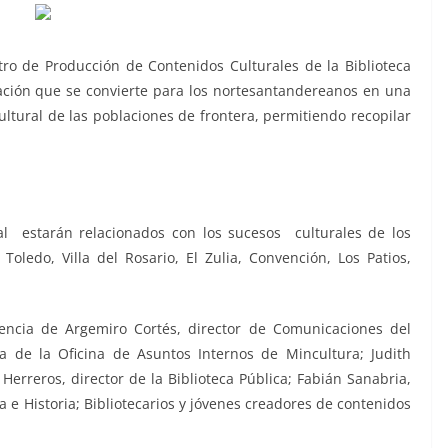
ro de Producción de Contenidos Culturales de la Biblioteca
ación que se convierte para los nortesantandereanos en una
ltural de las poblaciones de frontera, permitiendo recopilar
al estarán relacionados con los sucesos culturales de los
ledo, Villa del Rosario, El Zulia, Convención, Los Patios,
encia de Argemiro Cortés, director de Comunicaciones del
a de la Oficina de Asuntos Internos de Mincultura; Judith
 Herreros, director de la Biblioteca Pública; Fabián Sanabria,
e Historia; Bibliotecarios y jóvenes creadores de contenidos