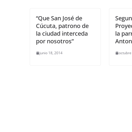
“Que San José de
Segun
Cúcuta, patrono de
Proye
la ciudad interceda
la par
por nosotros”
Anton
junio 18, 2014
octubre