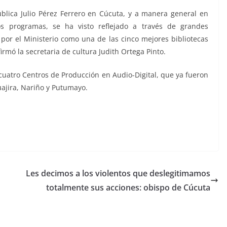
pública Julio Pérez Ferrero en Cúcuta, y a manera general en
s programas, se ha visto reflejado a través de grandes
or el Ministerio como una de las cinco mejores bibliotecas
firmó la secretaria de cultura Judith Ortega Pinto.
cuatro Centros de Producción en Audio-Digital, que ya fueron
ajira, Nariño y Putumayo.
Les decimos a los violentos que deslegitimamos
totalmente sus acciones: obispo de Cúcuta