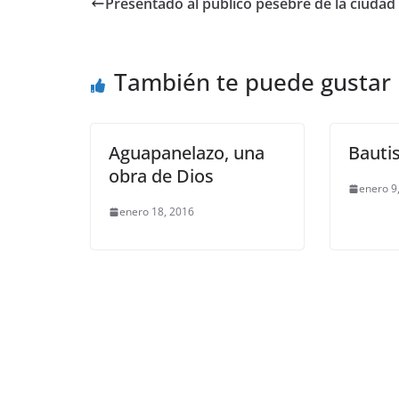
Presentado al público pesebre de la ciudad
También te puede gustar
Aguapanelazo, una
Bauti
obra de Dios
enero 9
enero 18, 2016