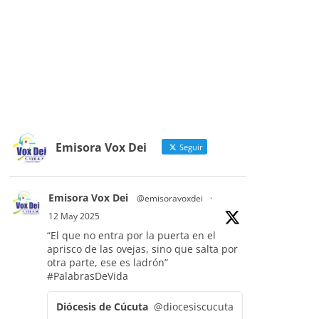
Emisora Vox Dei
Seguir
Emisora Vox Dei
@emisoravoxdei
·
12 May 2025
“El que no entra por la puerta en el
aprisco de las ovejas, sino que salta por
otra parte, ese es ladrón”
#PalabrasDeVida
Diócesis de Cúcuta
@diocesiscucuta