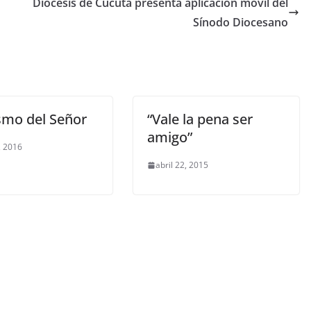
Diócesis de Cúcuta presenta aplicación móvil del
Sínodo Diocesano
smo del Señor
“Vale la pena ser
amigo”
, 2016
abril 22, 2015