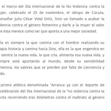
 el marco del Día Internacional de la No Violencia contra la
jer, celebrado el 25 de noviembre, el obispo de Cúcuta,
nseñor Julio César Vidal Ortiz, hizo un llamado a acabar la
olencia contra el género femenino y darle a la mujer el valor
e ésta merece como ser que aporta a una mejor sociedad.
lla es siempre la que camina con el hombre realizando su
opia historia y camina hacia Dios, ella es la que engendra en
 vientre la nueva vida, la que cría, alimenta esa nueva vida, y
iempre está aportando al mundo, desde su sensibilidad
menina, los valores que se pierden por falta de conciencia y
ado.
carrera atlética denominada “Arranca ya con el deporte de
celebración del Día Internacional de la “no violencia contra la
ta recorriendo tres kilómetros contra el maltrato al género