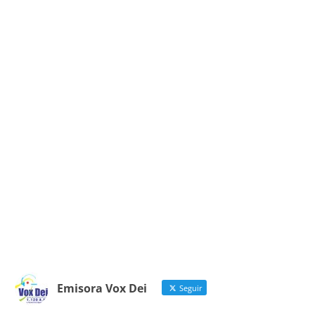
Emisora Vox Dei
Seguir