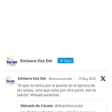
Emisora Vox Dei
Seguir
Emisora Vox Dei
@emisoravoxdei
·
12 May 2025
“El que no entra por la puerta en el aprisco de
las ovejas, sino que salta por otra parte, ese es
ladrón”
#PalabrasDeVida
Diócesis de Cúcuta
@diocesiscucuta