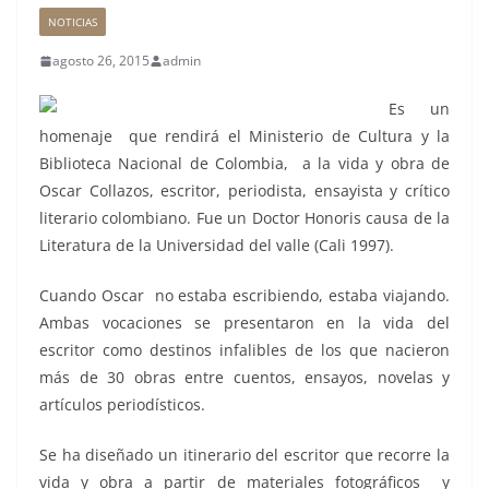
NOTICIAS
agosto 26, 2015
admin
Es un
homenaje que rendirá el Ministerio de Cultura y la
Biblioteca Nacional de Colombia, a la vida y obra de
Oscar Collazos, escritor, periodista, ensayista y crítico
literario colombiano. Fue un Doctor Honoris causa de la
Literatura de la Universidad del valle (Cali 1997).
Cuando Oscar no estaba escribiendo, estaba viajando.
Ambas vocaciones se presentaron en la vida del
escritor como destinos infalibles de los que nacieron
más de 30 obras entre cuentos, ensayos, novelas y
artículos periodísticos.
Se ha diseñado un itinerario del escritor que recorre la
vida y obra a partir de materiales fotográficos y