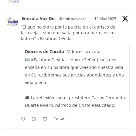
Emisora Vox Dei
@emisoravoxdei
·
12 May 2025
“El que no entra por la puerta en el aprisco de
las ovejas, sino que salta por otra parte, ese es
ladrón”
#PalabrasDeVida
Diócesis de Cúcuta
@diocesiscucuta
#PalabrasDeVida | Hoy el Señor Jesús nos
enseña en su palabra que viviendo nuestra vida
en él, recibiremos sus gracias abundantes y una
vida plena.
La reflexión con el presbítero Carlos Fernando
Duarte Rivero, párroco de Cristo Resucitado.
Twitter